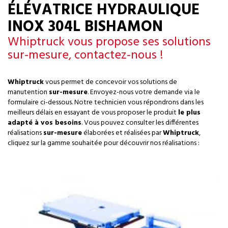
ÉLÉVATRICE HYDRAULIQUE
INOX 304L BISHAMON
Whiptruck vous propose ses solutions
sur-mesure, contactez-nous !
Whiptruck
vous permet de concevoir vos solutions de
manutention
sur-mesure
. Envoyez-nous votre demande via le
formulaire ci-dessous. Notre technicien vous répondrons dans les
meilleurs délais en essayant de vous proposer le produit
le plus
adapté à vos besoins
. Vous pouvez consulter les différentes
réalisations
sur-mesure
élaborées et réalisées par
Whiptruck
,
cliquez sur la gamme souhaitée pour découvrir nos réalisations :