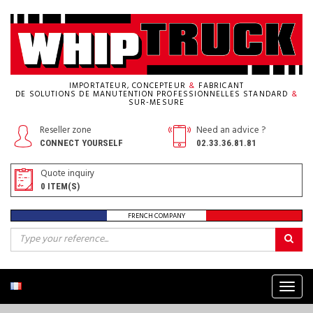
IMPORTATEUR, CONCEPTEUR
&
FABRICANT
DE SOLUTIONS DE MANUTENTION PROFESSIONNELLES STANDARD
&
SUR-MESURE
Reseller zone
Need an advice ?
CONNECT YOURSELF
02.33.36.81.81
Quote inquiry
0
ITEM(S)
FRENCH COMPANY
Menu