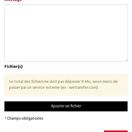
Fichier(s)
Le total des fichiers ne doit pas dépasser 9 Mo, sinon merci de
passer par un service externe (ex : wetransfer.com).
Ajouter un fichier
*
Champs obligatoires