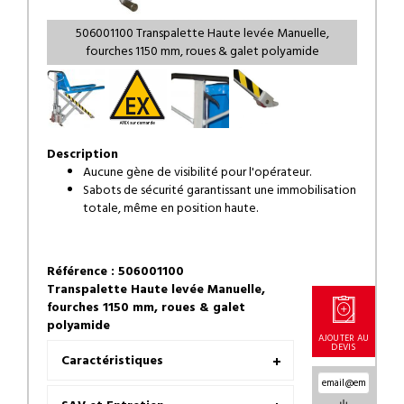
506001100 Transpalette Haute levée Manuelle,
fourches 1150 mm, roues & galet polyamide
Description
Aucune gène de visibilité pour l'opérateur.
Sabots de sécurité garantissant une immobilisation
totale, même en position haute.
Référence : 506001100
Transpalette Haute levée Manuelle,
fourches 1150 mm, roues & galet
polyamide
AJOUTER AU
DEVIS
Caractéristiques