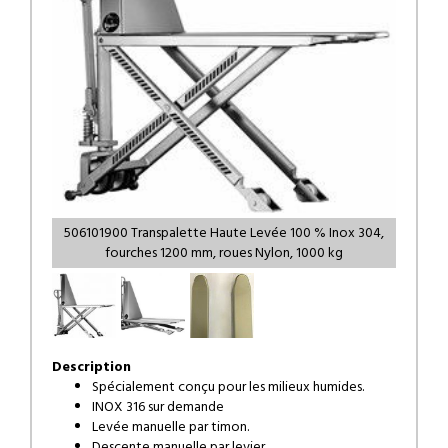
506101900 Transpalette Haute Levée 100 % Inox 304,
fourches 1200 mm, roues Nylon, 1000 kg
Description
Spécialement conçu pour les milieux humides.
INOX 316 sur demande
Levée manuelle par timon.
Descente manuelle par levier.