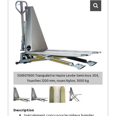
506501900 Transpalette Haute Levée Semi Inox 304,
fourches 1200 mm, roues Nylon, 1000 kg
Description
Spécialement conçu pour les milieux humides.