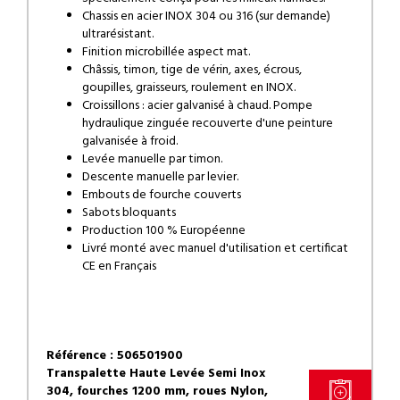
Chassis en acier INOX 304 ou 316 (sur demande)
ultrarésistant.
Finition microbillée aspect mat.
Châssis, timon, tige de vérin, axes, écrous,
goupilles, graisseurs, roulement en INOX.
Croissillons : acier galvanisé à chaud. Pompe
hydraulique zinguée recouverte d'une peinture
galvanisée à froid.
Levée manuelle par timon.
Descente manuelle par levier.
Embouts de fourche couverts
Sabots bloquants
Production 100 % Européenne
Livré monté avec manuel d'utilisation et certificat
CE en Français
Référence : 506501900
Transpalette Haute Levée Semi Inox
304, fourches 1200 mm, roues Nylon,