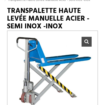
Transpalette Haute Levée Manuelle Acier - Semi Inox -Inox
TRANSPALETTE HAUTE
LEVÉE MANUELLE ACIER -
SEMI INOX -INOX