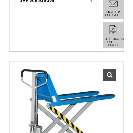
SAV et Entretien
ENVOYER
PAR EMAIL
TÉLÉCHARGER
LA FICHE
TECHNIQUE