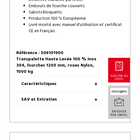
Embouts de fourche couverts
Sabots bloquants
Production 100 % Européenne
Livré monté avec manuel d'utilisation et certificat
CE en Français
Référence : 506101900
Transpalette Haute Levée 100 % Inox
304, fourches 1200 mm, roues Nylon,
1000 kg
AJOUTER AU
DEVIS
Caractéristiques
SAV et Entretien
ENVOYER
PAR EMAIL