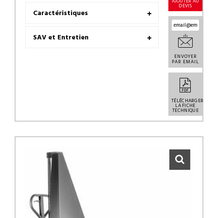
AJOUTER AU
DEVIS
Caractéristiques
SAV et Entretien
ENVOYER
PAR EMAIL
TÉLÉCHARGER
LA FICHE
TECHNIQUE