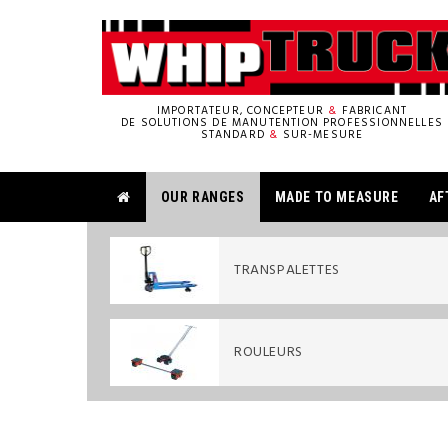
IMPORTATEUR, CONCEPTEUR
&
FABRICANT
DE SOLUTIONS DE MANUTENTION PROFESSIONNELLES
STANDARD
&
SUR-MESURE
OUR RANGES
MADE TO MEASURE
AF
TRANSPALETTES
ROULEURS