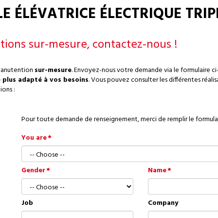
 ÉLÉVATRICE ÉLECTRIQUE TRIPL
tions sur-mesure, contactez-nous !
manutention
sur-mesure
. Envoyez-nous votre demande via le formulaire ci
e plus adapté à vos besoins
. Vous pouvez consulter les différentes réali
ions :
Pour toute demande de renseignement, merci de remplir le formulai
You are
Gender
Name
Job
Company