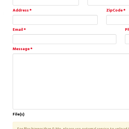
Address
ZipCode
Email
P
Message
File(s)