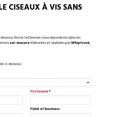
E CISEAUX À VIS SANS
-dessous. Notre technicien vous répondrons dans les
sations
sur-mesure
élaborées et réalisées par
Whiptruck
,
re ci-dessous :
Firstname
Field of business