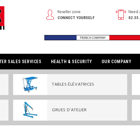
Reseller zone
Need 
CONNECT YOURSELF
02.33.
FRENCH COMPANY
TER SALES SERVICES
HEALTH & SECURITY
OUR COMPANY
TABLES ÉLÉVATRICES
GRUES D'ATELIER