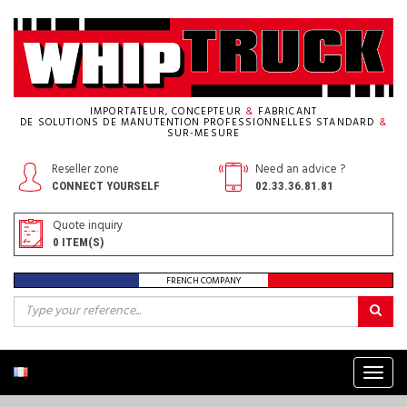
IMPORTATEUR, CONCEPTEUR
&
FABRICANT
DE SOLUTIONS DE MANUTENTION PROFESSIONNELLES STANDARD
&
SUR-MESURE
Reseller zone
Need an advice ?
CONNECT YOURSELF
02.33.36.81.81
Quote inquiry
0
ITEM(S)
FRENCH COMPANY
Menu