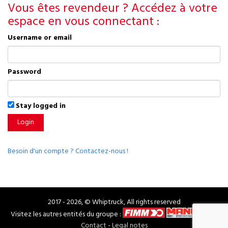
Vous êtes revendeur ? Accédez à votre
espace en vous connectant :
Username or email
Password
Stay logged in
Login
Besoin d'un compte ? Contactez-nous !
2017 - 2026, © Whiptruck, All rights reserved
Visitez les autres entités du groupe :
Contact
-
Legal notes