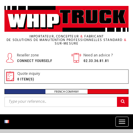
IMPORTATEUR, CONCEPTEUR
&
FABRICANT
DE SOLUTIONS DE MANUTENTION PROFESSIONNELLES STANDARD
&
SUR-MESURE
Reseller zone
Need an advice ?
CONNECT YOURSELF
02.33.36.81.81
Quote inquiry
0
ITEM(S)
FRENCH COMPANY
Menu