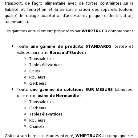
transport, de l’agro alimentaire avec de fortes contraintes sur la
fiabilité et l’entretien et la personnalisation des appareils (coloris,
qualité de roulage, adaptation d’accessoires, plaques d’identification,
sur mesure…).
Les gammes actuellement proposées par
WHIPTRUCK
comprennent
:
Toute
une gamme de produits STANDARDS
, testée et
validée par notre
Bureau d’Etudes
:
Transpalettes
Tables élévatrices
Grues
Rouleurs
Gerbeurs
Toute
une gamme de solutions SUR MESURE
fabriquée
dans notre
usine de Normandie
:
Transpalettes
Gerbeurs
Tables élévatrices
Rouleurs
Chariots
Grâce à son bureau d’études intégré,
WHIPTRUCK
accompagne ses