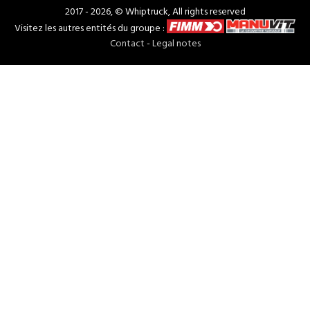
2017 - 2026, © Whiptruck, All rights reserved
Visitez les autres entités du groupe :
Contact
-
Legal notes