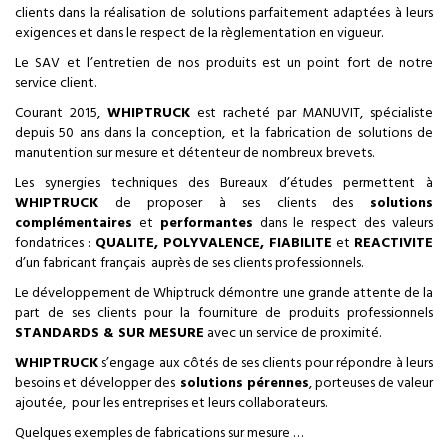
clients dans la réalisation de solutions parfaitement adaptées à leurs
exigences et dans le respect de la règlementation en vigueur.
Le SAV et l’entretien de nos produits est un point fort de notre
service client.
Courant 2015,
WHIPTRUCK
est racheté par MANUVIT, spécialiste
depuis 50 ans dans la conception, et la fabrication de solutions de
manutention sur mesure et détenteur de nombreux brevets.
Les synergies techniques des Bureaux d’études permettent à
WHIPTRUCK
de proposer à ses clients des
solutions
complémentaires
et
performantes
dans le respect des valeurs
fondatrices :
QUALITE, POLYVALENCE, FIABILITE
et
REACTIVITE
d’un fabricant français auprès de ses clients professionnels.
Le développement de Whiptruck démontre une grande attente de la
part de ses clients pour la fourniture de produits professionnels
STANDARDS & SUR MESURE
avec un service de proximité.
WHIPTRUCK
s’engage aux côtés de ses clients pour répondre à leurs
besoins et développer des
solutions pérennes
, porteuses de valeur
ajoutée, pour les entreprises et leurs collaborateurs.
Quelques exemples de fabrications sur mesure …